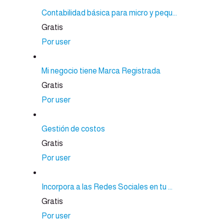
Contabilidad básica para micro y pequ...
Gratis
Por user
Mi negocio tiene Marca Registrada
Gratis
Por user
Gestión de costos
Gratis
Por user
Incorpora a las Redes Sociales en tu ...
Gratis
Por user