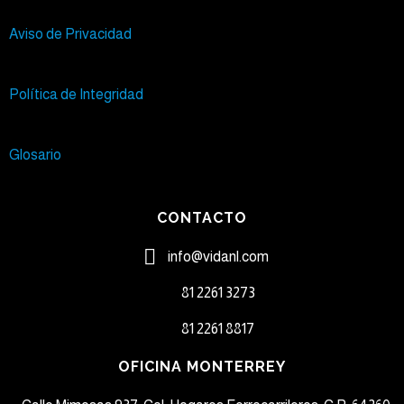
Aviso de Privacidad
Política de Integridad
Glosario
CONTACTO
info@vidanl.com
81 2261 3273​
81 2261 8817​
OFICINA MONTERREY