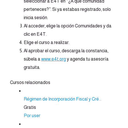
seleccionar a E4T en “¿A qué comunidad
perteneces?”. Si ya estabas registrado, solo
inicia sesión.
Al acceder, elige la opción Comunidades y da
clic en E4T.
Elige el curso a realizar.
Al aprobar el curso, descarga la constancia,
súbela a
www.e4t.org
y agenda tu asesoría
gratuita.
Cursos relacionados
Régimen de Incorporación Fiscal y Cré...
Gratis
Por user