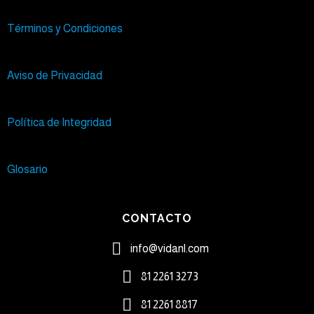
Términos y Condiciones
Aviso de Privacidad
Política de Integridad
Glosario
CONTACTO
info@vidanl.com
81 2261 3273​
81 2261 8817​