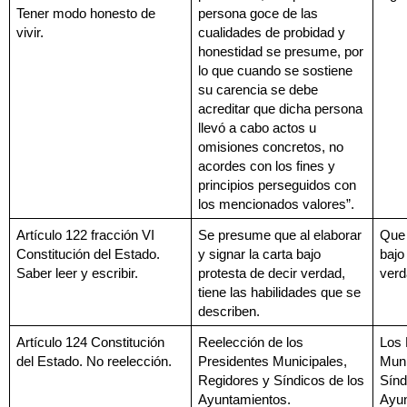
Tener modo honesto de 
persona goce de las 
vivir.
cualidades de probidad y 
honestidad se presume, por 
lo que cuando se sostiene 
su carencia se debe 
acreditar que dicha persona 
llevó a cabo actos u 
omisiones concretos, no 
acordes con los fines y 
principios perseguidos con 
los mencionados valores”.
Artículo 122 fracción VI 
Se presume que al elaborar 
Que 
Constitución del Estado. 
y signar la carta bajo 
bajo
Saber leer y escribir.
protesta de decir verdad, 
verd
tiene las habilidades que se 
describen.
Artículo 124 Constitución 
Reelección de los 
Los 
del Estado. No reelección.
Presidentes Municipales, 
Muni
Regidores y Síndicos de los 
Sínd
Ayuntamientos.
Ayun