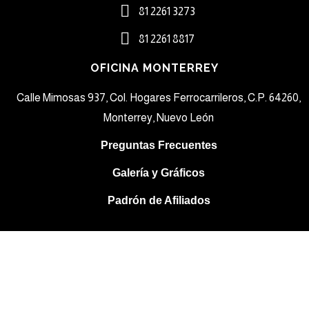
81 2261 3273​
81 2261 8817​
OFICINA MONTERREY
Calle Mimosas 937, Col. Hogares Ferrocarrileros, C.P. 64260,
Monterrey, Nuevo León
Preguntas Frecuentes
Galería y Gráficos
Padrón de Afiliados
Sign In