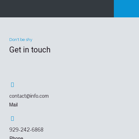
Don't be shy
Get in touch
contact@info.com
Mail
929-242-6868
Phone