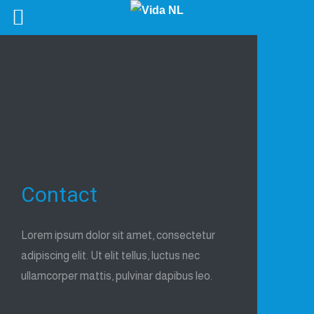
Contact
Lorem ipsum dolor sit amet, consectetur
adipiscing elit. Ut elit tellus, luctus nec
ullamcorper mattis, pulvinar dapibus leo.