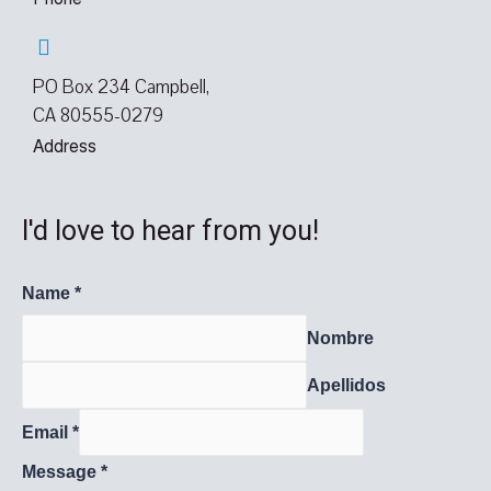
PO Box 234 Campbell,
CA 80555-0279
Address
I'd love to hear from you!
Name
*
Nombre
Apellidos
Email
*
Message
*