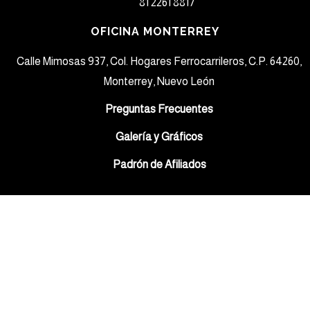
81 2261 8817​
OFICINA MONTERREY
Calle Mimosas 937, Col. Hogares Ferrocarrileros, C.P. 64260,
Monterrey, Nuevo León
Preguntas Frecuentes
Galería y Gráficos
Padrón de Afiliados
Sign In