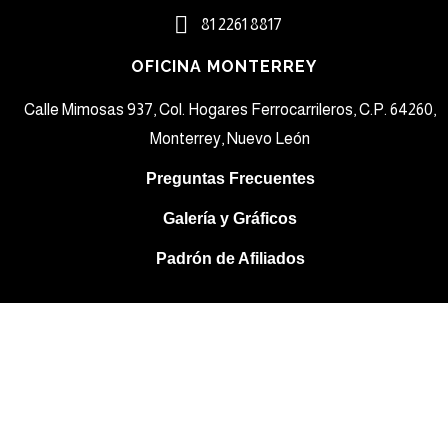
81 2261 8817​
OFICINA MONTERREY
Calle Mimosas 937, Col. Hogares Ferrocarrileros, C.P. 64260,
Monterrey, Nuevo León
Preguntas Frecuentes
Galería y Gráficos
Padrón de Afiliados
Sign In