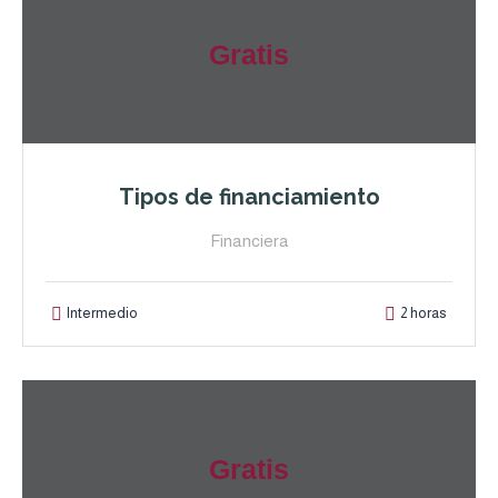
Gratis
Tipos de financiamiento
Financiera
Intermedio
2 horas
Gratis