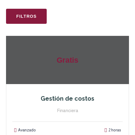
FILTROS
Gratis
Gestión de costos
Financiera
Avanzado
2 horas